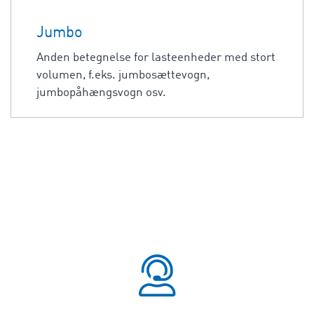
Jumbo
Anden betegnelse for lasteenheder med stort
volumen, f.eks. jumbosættevogn,
jumbopåhængsvogn osv.