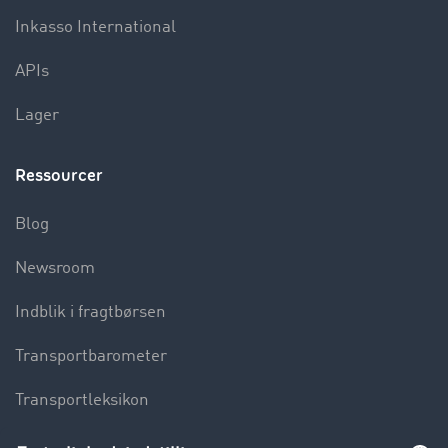
Inkasso International
APIs
Lager
Ressourcer
Blog
Newsroom
Indblik i fragtbørsen
Transportbarometer
Transportleksikon
Lastbilkørsel forbudt