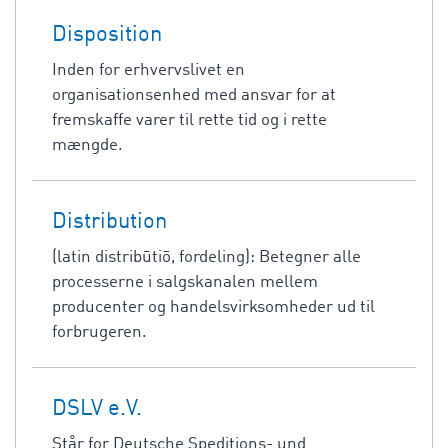
Disposition
Inden for erhvervslivet en
organisationsenhed med ansvar for at
fremskaffe varer til rette tid og i rette
mængde.
Distribution
(latin distribūtiō, fordeling): Betegner alle
processerne i salgskanalen mellem
producenter og handelsvirksomheder ud til
forbrugeren.
DSLV e.V.
Står for Deutsche Speditions- und