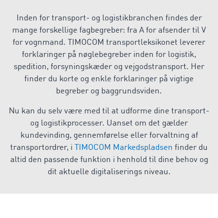
Inden for transport- og logistikbranchen findes der
mange forskellige fagbegreber: fra A for afsender til V
for vognmand. TIMOCOM transportleksikonet leverer
forklaringer på nøglebegreber inden for logistik,
spedition, forsyningskæder og vejgodstransport. Her
finder du korte og enkle forklaringer på vigtige
begreber og baggrundsviden.
Nu kan du selv være med til at udforme dine transport-
og logistikprocesser. Uanset om det gælder
kundevinding, gennemførelse eller forvaltning af
transportordrer, i
TIMOCOM Markedspladsen
finder du
altid den passende funktion i henhold til dine behov og
dit aktuelle digitaliserings niveau.