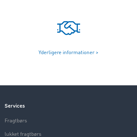
Yderligere informationer >
Services
Fragtbørs
lukket fragtbørs