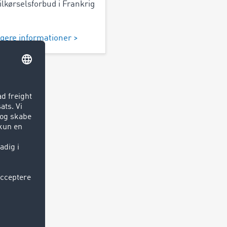
ilkørselsforbud i Frankrig
igere informationer >