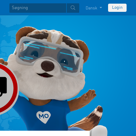
Login
Dansk