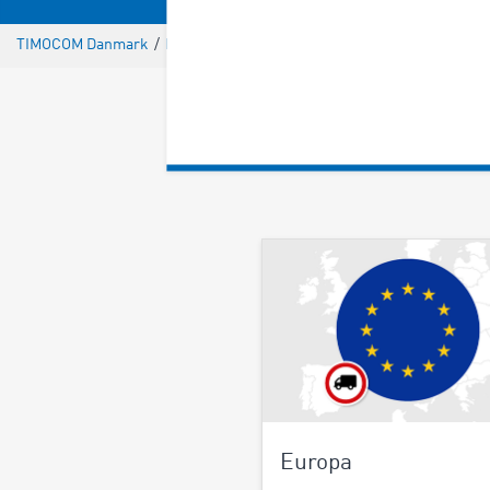
TIMOCOM Danmark
/
Lastbilkørsel forbudt
Europa