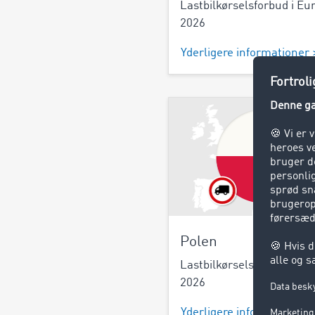
Lastbilkørselsforbud i Eu
2026
Yderligere informationer 
Polen
Lastbilkørselsforbud i Po
2026
Yderligere informationer 