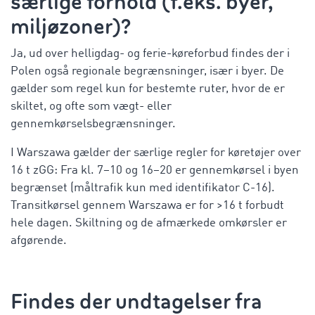
særlige forhold (f.eks. byer,
miljøzoner)?
Ja, ud over helligdag- og ferie-køreforbud findes der i
Polen også regionale begrænsninger, især i byer. De
gælder som regel kun for bestemte ruter, hvor de er
skiltet, og ofte som vægt- eller
gennemkørselsbegrænsninger.
I Warszawa gælder der særlige regler for køretøjer over
16 t
zGG
: Fra kl. 7–10 og 16–20 er gennemkørsel i byen
begrænset (måltrafik kun med identifikator C-16).
Transitkørsel gennem Warszawa er for >16 t forbudt
hele dagen. Skiltning og de afmærkede omkørsler er
afgørende.
Findes der undtagelser fra