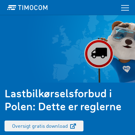
Lastbilkørselsforbud i
Polen: Dette er reglerne
Oversigt gratis download