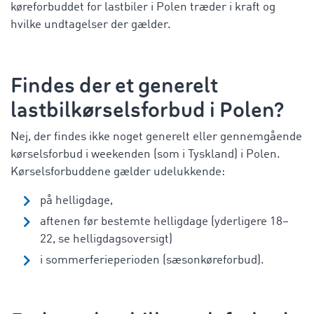
køreforbuddet for lastbiler i Polen
træder i kraft
og
hvilke undtagelser der gælder.
Findes der et generelt
lastbilkørselsforbud i Polen?
Nej, der findes ikke noget generelt eller gennemgående
kørselsforbud i weekenden (som i Tyskland) i Polen.
Kørselsforbuddene gælder udelukkende:
på helligdage,
aftenen før bestemte helligdage (yderligere 18–
22, se helligdagsoversigt)
i sommerferieperioden (sæsonkøreforbud).