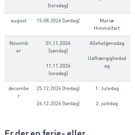
(torsdag)
august
15.08.2026 (lørdag)
Mariæ
Himmelfart
Novemb
01.11.2026
Allehelgensdag
er
(søndag)
Uafhængighedsd
11.11.2026
ag
(onsdag)
decembe
25.12.2026 (fredag)
1. Juledag
r
26.12.2026 (lørdag)
2. juledag
Er der en ferie- eller