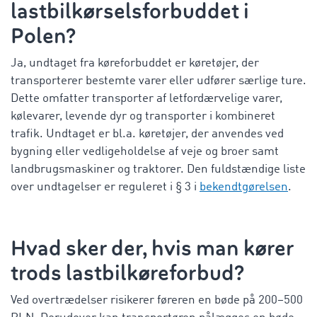
lastbilkørselsforbuddet i
Polen
?
Ja, undtaget fra køreforbuddet er køretøjer, der
transporterer bestemte varer eller udfører særlige ture.
Dette omfatter transporter af letfordærvelige varer,
kølevarer, levende dyr og transporter i kombineret
trafik. Undtaget er bl.a. køretøjer, der anvendes ved
bygning eller vedligeholdelse af veje og broer samt
landbrugsmaskiner og traktorer. Den fuldstændige liste
over undtagelser er reguleret i § 3 i
bekendtgørelsen
.
Hvad sker der, hvis man kører
trods lastbilkøreforbud?
Ved overtrædelser risikerer føreren en bøde på 200–500