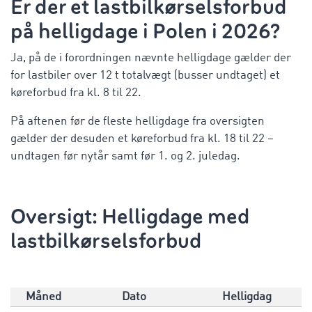
Er der et lastbilkørselsforbud
på helligdage i Polen i 2026?
Ja, på de i forordningen nævnte helligdage gælder der
for lastbiler over 12 t
totalvægt
(busser undtaget) et
køreforbud fra kl. 8 til 22.
På aftenen før de fleste helligdage fra oversigten
gælder der desuden et køreforbud fra kl. 18 til 22 –
undtagen før nytår samt før 1. og 2. juledag.
Oversigt: Helligdage med
lastbilkørselsforbud
Måned
Dato
Helligdag