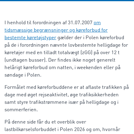
I henhold til forordningen af 31.07.2007
om
tidsmæssige begrænsninger og køreforbud for
bestemte køretøjstyper
gælder der i Polen køreforbud
på de i forordningen nævnte lovbestemte helligdage for
køretøjer med en tilladt totalvægt (
zGG
) på over 12 t
(undtagen busser). Der findes ikke noget generelt
helårigt køreforbud om natten, i weekenden eller på
søndage i Polen.
Formålet med køreforbuddene er at aflaste trafikken på
dage med øget rejseaktivitet, øge trafiksikkerheden
samt styre trafikstrømmene især på helligdage og i
sommerferien.
På denne side får du et overblik over
lastbilkørselsforbuddet i Polen 2026 og om, hvornår