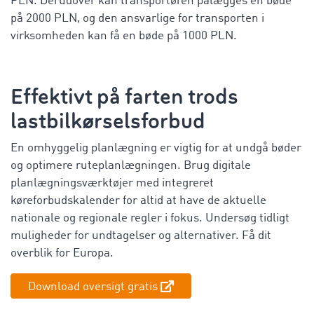
PLN. Derudover kan transportøren pålægges en bøde
på 2000 PLN, og den ansvarlige for transporten i
virksomheden kan få en bøde på 1000 PLN.
Effektivt på farten trods
lastbilkørselsforbud
En omhyggelig planlægning er vigtig for at undgå bøder
og optimere ruteplanlægningen. Brug digitale
planlægningsværktøjer med integreret
køreforbudskalender for altid at have de aktuelle
nationale og regionale regler i fokus. Undersøg tidligt
muligheder for undtagelser og alternativer. Få dit
overblik for Europa.
Download oversigt gratis