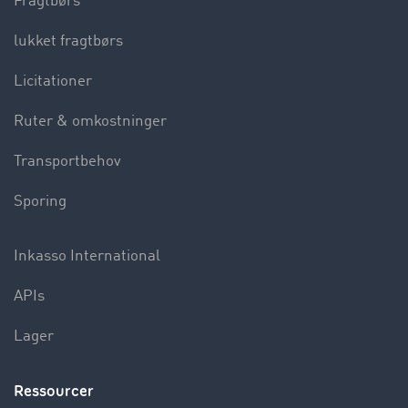
Fragtbørs
lukket fragtbørs
Licitationer
Ruter & omkostninger
Transportbehov
Sporing
Inkasso International
APIs
Lager
Ressourcer