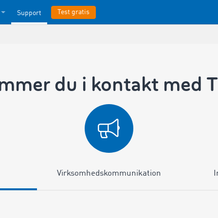
Test gratis
Support
mmer du i kontakt me
Virksomhedskommunikation
I