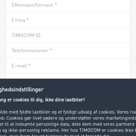
Efternavn/fornavn *
Firma *
TIMOCOM ID
Telefonnummer *
E-mail *
Gade/vej
Postnr. *
By