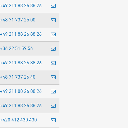
+49 211 88 26 88 26
+48 71 737 25 00
+49 211 88 26 88 26
+36 22 51 59 56
+49 211 88 26 88 26
+48 71 737 26 40
+49 211 88 26 88 26
+49 211 88 26 88 26
+420 412 430 430