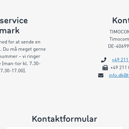
service
Kon
mark
TIMOCO
Timocom 
hed for at sende en
DE-40699
M. Du må meget gerne
nnummer – vi ringer
+49 211
 (man-tor kl. 7.30-
+49 211 
 7.30-17.00).
info.dk
Kontaktformular