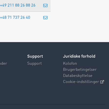
+49 211 88 26 88 26
+48 71 737 26 40
Support
Juridiske forhold
nder
Support
Kolofon
Brugerbetingelser
Databeskyttelse
Cookie-indstillinger