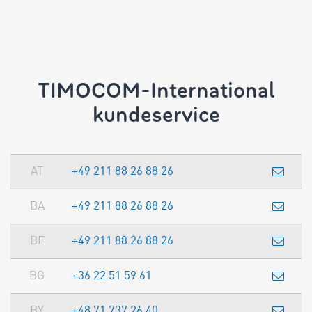
TIMOCOM-International
kundeservice
AT
+49 211 88 26 88 26
BA
+49 211 88 26 88 26
BE
+49 211 88 26 88 26
BG
+36 22 51 59 61
BY
+48 71 737 26 40