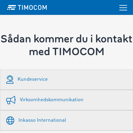
Sådan kommer du i kontakt
med TIMOCOM
Kundeservice
Virksomhedskommunikation
Inkasso International