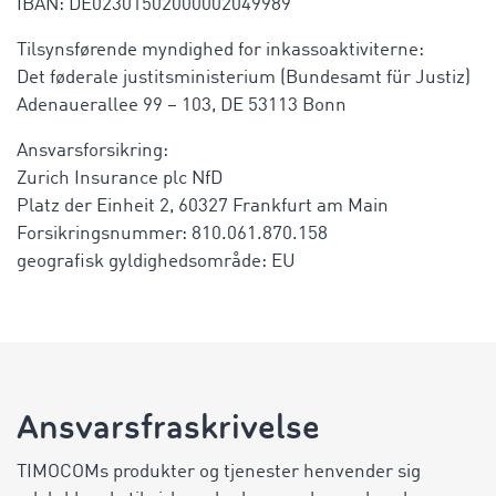
IBAN: DE02301502000002049989
Tilsynsførende myndighed for inkassoaktiviterne:
Det føderale justitsministerium (Bundesamt für Justiz)
Adenauerallee 99 – 103, DE 53113 Bonn
Ansvarsforsikring:
Zurich Insurance plc NfD
Platz der Einheit 2, 60327 Frankfurt am Main
Forsikringsnummer: 810.061.870.158
geografisk gyldighedsområde: EU
Ansvarsfraskrivelse
TIMOCOMs produkter og tjenester henvender sig