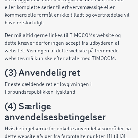
eller komplette serier til erhvervsmæssige eller
kommercielle formål er ikke tilladt og overtrædelse vil
blive retsforfulgt.
Der må altid gerne linkes til TIMOCOMs website og
dette kræver derfor ingen accept fra udbyderen af
websitet. Visningen af dette website på fremmede
websites må kun ske efter aftale med TIMOCOM.
(3) Anvendelig ret
Eneste gældende ret er lovgivningen i
Forbundsrepublikken Tyskland
(4) Særlige
anvendelsesbetingelser
Hvis betingelserne for enkelte anvendelsesområder på
dette website afviger fra føromtalte punkter (1) til (3),