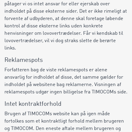
påtager vi os intet ansvar for eller ejerskab over
indholdet på disse eksterne sider. Det er ikke rimeligt at
forvente af udbyderen, at denne skal foretage løbende
kontrol af disse eksterne links uden konkrete
henvisninger om lovovertrædelser. Får vi kendskab til
lovovertrædelser, vil vi dog straks slette de berørte
links.
Reklamespots
Forfatteren bag de viste reklamespots er alene
ansvarlig for indholdet af disse, det samme gælder for
indholdet på websitene bag reklamerne. Visningen af
reklamespots udgør ingen billigelse fra TIMOCOMs side.
Intet kontraktforhold
Brugen af TIMOCOMs website kan på igen måde
fortolkes som et kontraktligt forhold mellem brugeren
og TIMOCOM. Den eneste aftale mellem brugeren og