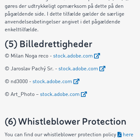
gøres der udtrykkeligt opmærksom på dette på den
pågældende side. I dette tilfælde gælder de særlige
anvendelsesbetingelser angivet i det pågældende
enkelttilfælde.
(5) Billedrettigheder
© Milan Noga reco -
stock.adobe.com
© Jaroslav Pachý Sr. -
stock.adobe.com
© nd3000 -
stock.adobe.com
© Art_Photo –
stock.adobe.com
(6) Whistleblower Protection
You can find our whistleblower protection policy
here