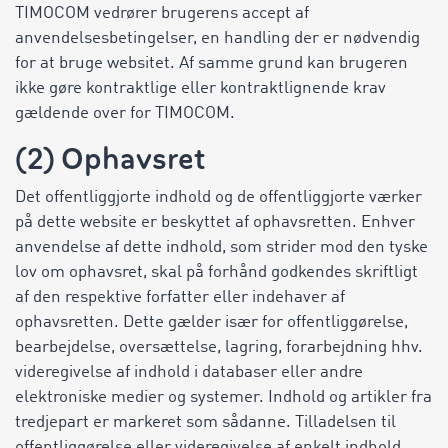
TIMOCOM vedrører brugerens accept af
anvendelsesbetingelser, en handling der er nødvendig
for at bruge websitet. Af samme grund kan brugeren
ikke gøre kontraktlige eller kontraktlignende krav
gældende over for TIMOCOM.
(2) Ophavsret
Det offentliggjorte indhold og de offentliggjorte værker
på dette website er beskyttet af ophavsretten. Enhver
anvendelse af dette indhold, som strider mod den tyske
lov om ophavsret, skal på forhånd godkendes skriftligt
af den respektive forfatter eller indehaver af
ophavsretten. Dette gælder især for offentliggørelse,
bearbejdelse, oversættelse, lagring, forarbejdning hhv.
videregivelse af indhold i databaser eller andre
elektroniske medier og systemer. Indhold og artikler fra
tredjepart er markeret som sådanne. Tilladelsen til
offentliggørelse eller videregivelse af enkelt indhold