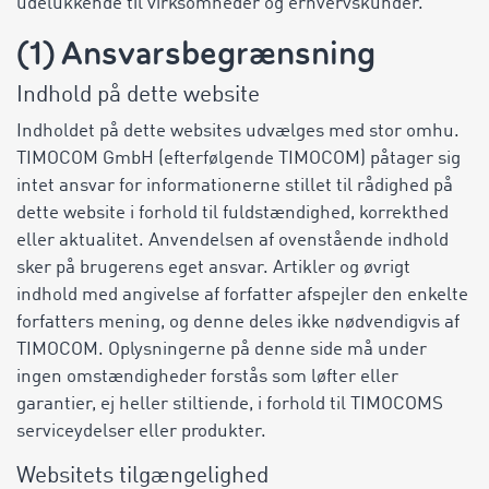
udelukkende til virksomheder og erhvervskunder.
(1) Ansvarsbegrænsning
Indhold på dette website
Indholdet på dette websites udvælges med stor omhu.
TIMOCOM GmbH (efterfølgende TIMOCOM) påtager sig
intet ansvar for informationerne stillet til rådighed på
dette website i forhold til fuldstændighed, korrekthed
eller aktualitet. Anvendelsen af ovenstående indhold
sker på brugerens eget ansvar. Artikler og øvrigt
indhold med angivelse af forfatter afspejler den enkelte
forfatters mening, og denne deles ikke nødvendigvis af
TIMOCOM. Oplysningerne på denne side må under
ingen omstændigheder forstås som løfter eller
garantier, ej heller stiltiende, i forhold til TIMOCOMS
serviceydelser eller produkter.
Websitets tilgængelighed