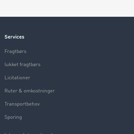
Services
Fragtbørs
lukket fragtbørs
Licitationer
Ruter & omkostninger
Transportbehov
Sporing