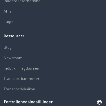
Inkasso International
APIs
Lager
Ressourcer
Blog
Newsroom
Indblik i fragtbørsen
Transportbarometer
Transportleksikon
Lastbilkørsel forbudt