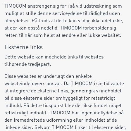
TIMOCOM anstrenger sig for i så vid udstrækning som
muligt at stille denne serviceydelse til rådighed uden
afbrydelser. På trods af dette kan vi dog ikke udelukke,
at der kan opstå nedetid. TIMOCOM forbeholder sig
retten til når som helst at ændre eller lukke websitet.
Eksterne links
Dette website kan indeholde links til websites
tilhørende tredjepart.
Disse websites er underlagt den enkelte
websiteindehavers ansvar. Da TIMOCOM i sin tid valgte
at integrere de eksterne links, gennemgik vi indholdet
på disse eksterne sider omhyggeligt for retsstridigt
indhold. På dette tidspunkt blev der ikke fundet noget
retsstridigt indhold. TIMOCOM har ingen indflydelse på
den fremadrettede udformning eller indholdet af de
linkede sider. Selvom TIMOCOM linker til eksterne sider,