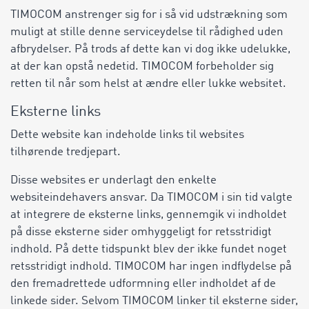
TIMOCOM anstrenger sig for i så vid udstrækning som
muligt at stille denne serviceydelse til rådighed uden
afbrydelser. På trods af dette kan vi dog ikke udelukke,
at der kan opstå nedetid. TIMOCOM forbeholder sig
retten til når som helst at ændre eller lukke websitet.
Eksterne links
Dette website kan indeholde links til websites
tilhørende tredjepart.
Disse websites er underlagt den enkelte
websiteindehavers ansvar. Da TIMOCOM i sin tid valgte
at integrere de eksterne links, gennemgik vi indholdet
på disse eksterne sider omhyggeligt for retsstridigt
indhold. På dette tidspunkt blev der ikke fundet noget
retsstridigt indhold. TIMOCOM har ingen indflydelse på
den fremadrettede udformning eller indholdet af de
linkede sider. Selvom TIMOCOM linker til eksterne sider,