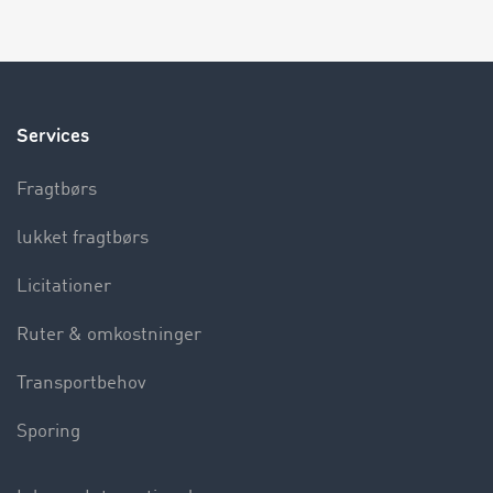
Services
Fragtbørs
lukket fragtbørs
Licitationer
Ruter & omkostninger
Transportbehov
Sporing