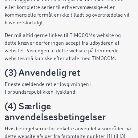
eller komplette serier til erhvervsmæssige eller
kommercielle formål er ikke tilladt og overtrædelse vil
blive retsforfulgt.
Der må altid gerne linkes til TIMOCOMs website og
dette kræver derfor ingen accept fra udbyderen af
websitet. Visningen af dette website på fremmede
websites må kun ske efter aftale med TIMOCOM.
(3) Anvendelig ret
Eneste gældende ret er lovgivningen i
Forbundsrepublikken Tyskland
(4) Særlige
anvendelsesbetingelser
Hvis betingelserne for enkelte anvendelsesområder på
dette website afviger fra føromtalte punkter (1) til (3),