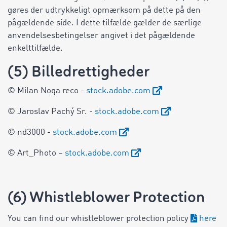
gøres der udtrykkeligt opmærksom på dette på den
pågældende side. I dette tilfælde gælder de særlige
anvendelsesbetingelser angivet i det pågældende
enkelttilfælde.
(5) Billedrettigheder
© Milan Noga reco -
stock.adobe.com
© Jaroslav Pachý Sr. -
stock.adobe.com
© nd3000 -
stock.adobe.com
© Art_Photo –
stock.adobe.com
(6) Whistleblower Protection
You can find our whistleblower protection policy
here