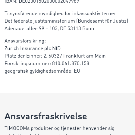
IBAN: DE02301502000002049989
Tilsynsførende myndighed for inkassoaktiviterne:
Det føderale justitsministerium (Bundesamt für Justiz)
Adenauerallee 99 – 103, DE 53113 Bonn
Ansvarsforsikring:
Zurich Insurance plc NfD
Platz der Einheit 2, 60327 Frankfurt am Main
Forsikringsnummer: 810.061.870.158
geografisk gyldighedsområde: EU
Ansvarsfraskrivelse
TIMOCOMs produkter og tjenester henvender sig