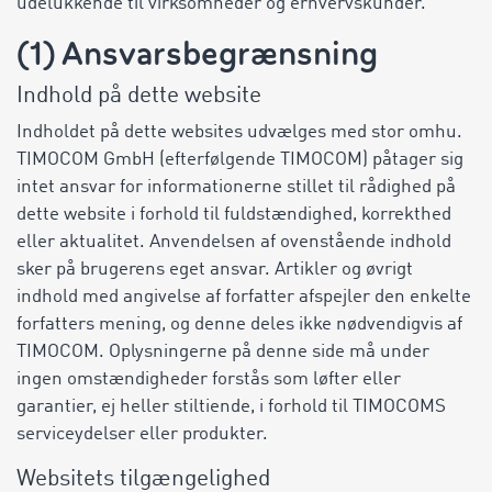
udelukkende til virksomheder og erhvervskunder.
(1) Ansvarsbegrænsning
Indhold på dette website
Indholdet på dette websites udvælges med stor omhu.
TIMOCOM GmbH (efterfølgende TIMOCOM) påtager sig
intet ansvar for informationerne stillet til rådighed på
dette website i forhold til fuldstændighed, korrekthed
eller aktualitet. Anvendelsen af ovenstående indhold
sker på brugerens eget ansvar. Artikler og øvrigt
indhold med angivelse af forfatter afspejler den enkelte
forfatters mening, og denne deles ikke nødvendigvis af
TIMOCOM. Oplysningerne på denne side må under
ingen omstændigheder forstås som løfter eller
garantier, ej heller stiltiende, i forhold til TIMOCOMS
serviceydelser eller produkter.
Websitets tilgængelighed