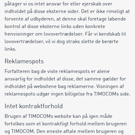
påtager vi os intet ansvar for eller ejerskab over
indholdet på disse eksterne sider. Det er ikke rimeligt at
forvente af udbyderen, at denne skal foretage løbende
kontrol af disse eksterne links uden konkrete
henvisninger om lovovertrædelser. Får vi kendskab til
lovovertrædelser, vil vi dog straks slette de berørte
links.
Reklamespots
Forfatteren bag de viste reklamespots er alene
ansvarlig for indholdet af disse, det samme gælder for
indholdet på websitene bag reklamerne. Visningen af
reklamespots udgør ingen billigelse fra TIMOCOMs side.
Intet kontraktforhold
Brugen af TIMOCOMs website kan på igen måde
fortolkes som et kontraktligt forhold mellem brugeren
og TIMOCOM. Den eneste aftale mellem brugeren og