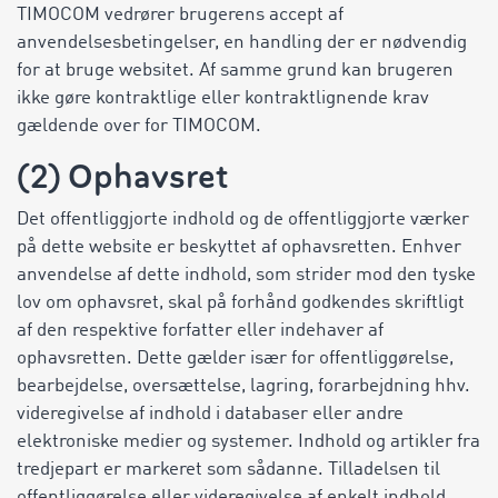
TIMOCOM vedrører brugerens accept af
anvendelsesbetingelser, en handling der er nødvendig
for at bruge websitet. Af samme grund kan brugeren
ikke gøre kontraktlige eller kontraktlignende krav
gældende over for TIMOCOM.
(2) Ophavsret
Det offentliggjorte indhold og de offentliggjorte værker
på dette website er beskyttet af ophavsretten. Enhver
anvendelse af dette indhold, som strider mod den tyske
lov om ophavsret, skal på forhånd godkendes skriftligt
af den respektive forfatter eller indehaver af
ophavsretten. Dette gælder især for offentliggørelse,
bearbejdelse, oversættelse, lagring, forarbejdning hhv.
videregivelse af indhold i databaser eller andre
elektroniske medier og systemer. Indhold og artikler fra
tredjepart er markeret som sådanne. Tilladelsen til
offentliggørelse eller videregivelse af enkelt indhold