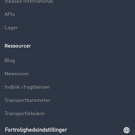
Inkasso International
APIs
Lager
Ressourcer
Blog
Newsroom
Indblik i fragtbørsen
Transportbarometer
Transportleksikon
Lastbilkørsel forbudt