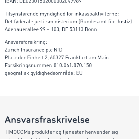
IBAN: DE02301502000002049989
Tilsynsførende myndighed for inkassoaktiviterne:
Det føderale justitsministerium (Bundesamt für Justiz)
Adenauerallee 99 – 103, DE 53113 Bonn
Ansvarsforsikring:
Zurich Insurance plc NfD
Platz der Einheit 2, 60327 Frankfurt am Main
Forsikringsnummer: 810.061.870.158
geografisk gyldighedsområde: EU
Ansvarsfraskrivelse
TIMOCOMs produkter og tjenester henvender sig