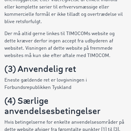
eller komplette serier til erhvervsmæssige eller
kommercielle formål er ikke tilladt og overtrædelse vil
blive retsforfulgt.
Der må altid gerne linkes til TIMOCOMs website og
dette kræver derfor ingen accept fra udbyderen af
websitet. Visningen af dette website på fremmede
websites må kun ske efter aftale med TIMOCOM.
(3) Anvendelig ret
Eneste gældende ret er lovgivningen i
Forbundsrepublikken Tyskland
(4) Særlige
anvendelsesbetingelser
Hvis betingelserne for enkelte anvendelsesområder på
dette website afviger fra føromtalte punkter (1) til (3),