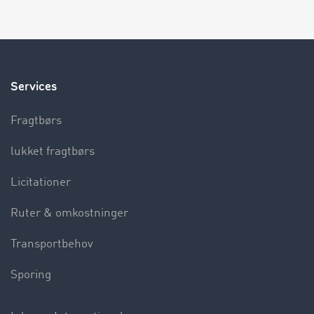
Services
Fragtbørs
lukket fragtbørs
Licitationer
Ruter & omkostninger
Transportbehov
Sporing