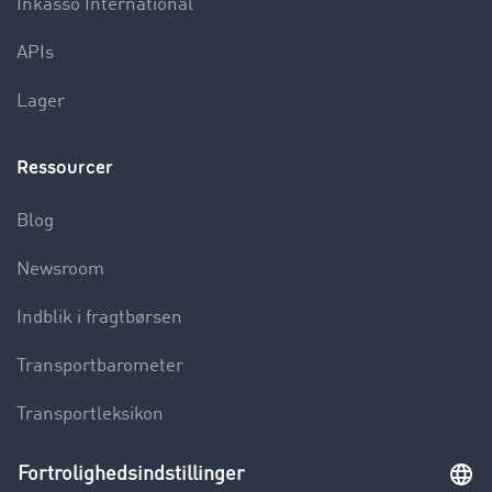
Inkasso International
APIs
Lager
Ressourcer
Blog
Newsroom
Indblik i fragtbørsen
Transportbarometer
Transportleksikon
Lastbilkørsel forbudt