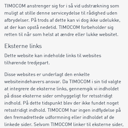
TIMOCOM anstrenger sig for i så vid udstrækning som
muligt at stille denne serviceydelse til rådighed uden
afbrydelser. På trods af dette kan vi dog ikke udelukke,
at der kan opstå nedetid. TIMOCOM forbeholder sig
retten til når som helst at ændre eller lukke websitet.
Eksterne links
Dette website kan indeholde links til websites
tilhørende tredjepart.
Disse websites er underlagt den enkelte
websiteindehavers ansvar. Da TIMOCOM i sin tid valgte
at integrere de eksterne links, gennemgik vi indholdet
på disse eksterne sider omhyggeligt for retsstridigt
indhold. På dette tidspunkt blev der ikke fundet noget
retsstridigt indhold. TIMOCOM har ingen indflydelse på
den fremadrettede udformning eller indholdet af de
linkede sider. Selvom TIMOCOM linker til eksterne sider,