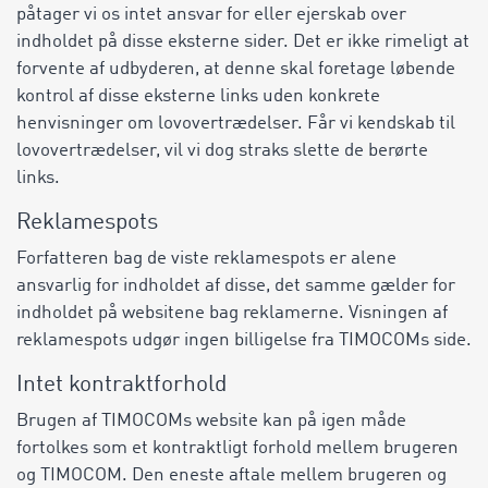
påtager vi os intet ansvar for eller ejerskab over
indholdet på disse eksterne sider. Det er ikke rimeligt at
forvente af udbyderen, at denne skal foretage løbende
kontrol af disse eksterne links uden konkrete
henvisninger om lovovertrædelser. Får vi kendskab til
lovovertrædelser, vil vi dog straks slette de berørte
links.
Reklamespots
Forfatteren bag de viste reklamespots er alene
ansvarlig for indholdet af disse, det samme gælder for
indholdet på websitene bag reklamerne. Visningen af
reklamespots udgør ingen billigelse fra TIMOCOMs side.
Intet kontraktforhold
Brugen af TIMOCOMs website kan på igen måde
fortolkes som et kontraktligt forhold mellem brugeren
og TIMOCOM. Den eneste aftale mellem brugeren og