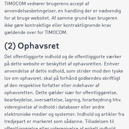
TIMOCOM vedrører brugerens accept af
anvendelsesbetingelser, en handling der er nødvendig
for at bruge websitet. Af samme grund kan brugeren
ikke gøre kontraktlige eller kontraktlignende krav
gældende over for TIMOCOM.
(2) Ophavsret
Det offentliggjorte indhold og de offentliggjorte værker
på dette website er beskyttet af ophavsretten. Enhver
anvendelse af dette indhold, som strider mod den tyske
lov om ophavsret, skal på forhånd godkendes skriftligt
af den respektive forfatter eller indehaver af
ophavsretten. Dette gælder især for offentliggørelse,
bearbejdelse, oversættelse, lagring, forarbejdning hhv.
videregivelse af indhold i databaser eller andre
elektroniske medier og systemer. Indhold og artikler fra
tredjepart er markeret som sådanne. Tilladelsen til
offentliggørelse eller videregivelse af enkelt indhold