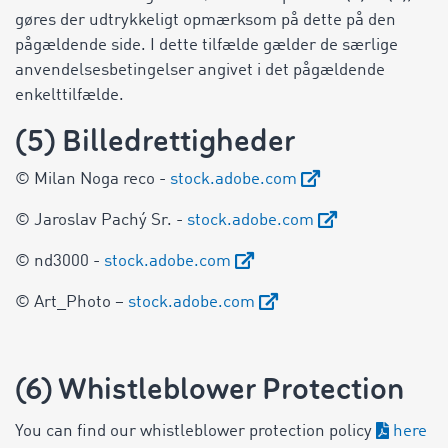
gøres der udtrykkeligt opmærksom på dette på den
pågældende side. I dette tilfælde gælder de særlige
anvendelsesbetingelser angivet i det pågældende
enkelttilfælde.
(5) Billedrettigheder
© Milan Noga reco -
stock.adobe.com
© Jaroslav Pachý Sr. -
stock.adobe.com
© nd3000 -
stock.adobe.com
© Art_Photo –
stock.adobe.com
(6) Whistleblower Protection
You can find our whistleblower protection policy
here