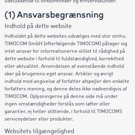
udelukkende til virksomheder og erhvervskunder.
(1) Ansvarsbegrænsning
Indhold på dette website
Indholdet på dette websites udvælges med stor omhu.
TIMOCOM GmbH (efterfølgende TIMOCOM) påtager sig
intet ansvar for informationerne stillet til rådighed på
dette website i forhold til fuldstændighed, korrekthed
eller aktualitet. Anvendelsen af ovenstående indhold
sker på brugerens eget ansvar. Artikler og øvrigt
indhold med angivelse af forfatter afspejler den enkelte
forfatters mening, og denne deles ikke nødvendigvis af
TIMOCOM. Oplysningerne på denne side må under
ingen omstændigheder forstås som løfter eller
garantier, ej heller stiltiende, i forhold til TIMOCOMS
serviceydelser eller produkter.
Websitets tilgængelighed