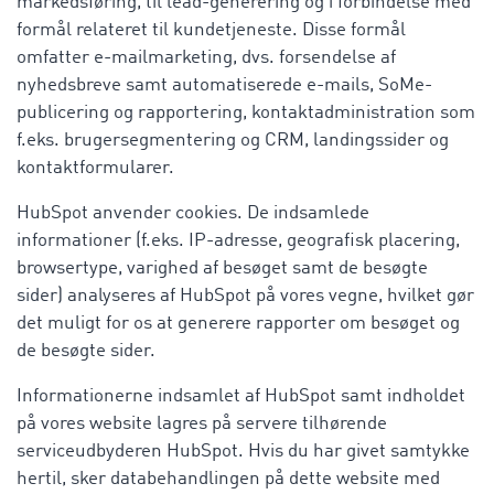
markedsføring, til lead-generering og i forbindelse med
formål relateret til kundetjeneste. Disse formål
omfatter e-mailmarketing, dvs. forsendelse af
nyhedsbreve samt automatiserede e-mails, SoMe-
publicering og rapportering, kontaktadministration som
f.eks. brugersegmentering og CRM, landingssider og
kontaktformularer.
HubSpot anvender cookies. De indsamlede
informationer (f.eks. IP-adresse, geografisk placering,
browsertype, varighed af besøget samt de besøgte
sider) analyseres af HubSpot på vores vegne, hvilket gør
det muligt for os at generere rapporter om besøget og
de besøgte sider.
Informationerne indsamlet af HubSpot samt indholdet
på vores website lagres på servere tilhørende
serviceudbyderen HubSpot. Hvis du har givet samtykke
hertil, sker databehandlingen på dette website med