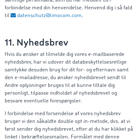
samtlige persondata, som du har meddelt os i
forbindelse med din henvendelse. Henvend dig i så fald
til
datenschutz@timocom.com
.
11. Nyhedsbrev
Hvis du ønsker at tilmelde dig vores e-mailbaserede
nyhedsbrev, har vi udover dit databeskyttelsesretlige
samtykke desuden brug for dit for- og efternavn samt
den e-mailadresse, du ønsker nyhedsbrevet sendt til
Andre oplysninger bruges til at kunne tiltale dig
personligt, tilpasse indholdet af nyhedsbrevet og
besvare eventuelle forespørgsler.
I forbindelse med forsendelse af vores nyhedsbrev
bruger vi den såkaldte double opt in-metode, dvs. at vi
først sender dig nyhedsbrevet, efter at du har klikket på
linket i bekræftelsesmailen. Formålet med denne