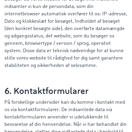
indsamler vi kun de persondata, som din
internetbrowser automatisk overfører til os: IP-adresse,
Dato og klokkeslæt for besøget, Indholdet af besøget
(den konkret besøgte side), den overførte datamængde
og adgangsstatus, det website, som du besøger os
gennem, browsertype / version / sprog, operativt
system. Disse data er teknisk nødvendige for at kunne
stille vores website til rådighed for dig samt garantere
stabiliteten og sikkerheden af selvsamme.
6. Kontaktformularer
På forskellige undersider kan du komme i kontakt med
os via kontaktformularer. De indsamlede data via
kontaktformularen anvender vi udelukkende til
besvarelse af din henvendelse. Når vi har behandlet din
henvendelse, slettes dine indtastede data i henhold til