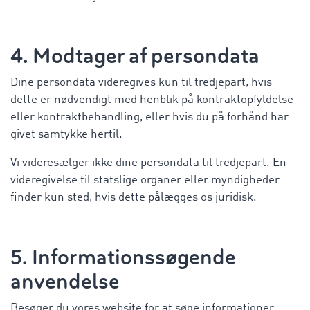
4. Modtager af persondata
Dine persondata videregives kun til tredjepart, hvis
dette er nødvendigt med henblik på kontraktopfyldelse
eller kontraktbehandling, eller hvis du på forhånd har
givet samtykke hertil.
Vi videresælger ikke dine persondata til tredjepart. En
videregivelse til statslige organer eller myndigheder
finder kun sted, hvis dette pålægges os juridisk.
5. Informationssøgende
anvendelse
Besøger du vores website for at søge informationer,