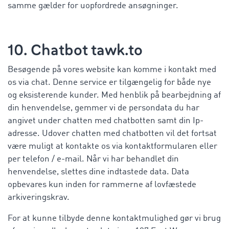
samme gælder for uopfordrede ansøgninger.
10. Chatbot tawk.to
Besøgende på vores website kan komme i kontakt med
os via chat. Denne service er tilgængelig for både nye
og eksisterende kunder. Med henblik på bearbejdning af
din henvendelse, gemmer vi de persondata du har
angivet under chatten med chatbotten samt din Ip-
adresse. Udover chatten med chatbotten vil det fortsat
være muligt at kontakte os via kontaktformularen eller
per telefon / e-mail. Når vi har behandlet din
henvendelse, slettes dine indtastede data. Data
opbevares kun inden for rammerne af lovfæstede
arkiveringskrav.
For at kunne tilbyde denne kontaktmulighed gør vi brug