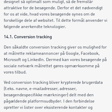
designet så optimalt som muligt, så de fremstår
attraktive for de besøgende. Derfor et det nødvendigt
for os at vide, hvad vores besøgende synes om de
forskellige dele af websitet. Til dette formål anvender vi
følgende anerkendte teknologier.
14.1. Conversion tracking
Den såkaldte conversion tracking giver os mulighed for
at målrette reklameannoncer på Google, Facebook,
Microsoft og LinkedIn. Dermed kan vores besøgende på
sociale netværk målrettet gøres opmærksomme på
vores tilbud.
Ved conversion tracking bliver krypterede brugerdata
(f.eks. navne, e-mailadresser, adresser,
besøgendespecifikke mærkninger) delt med den
pågældende platformsudbyder. I den forbindelse
opretter vi lister over eksisterende kontakter og