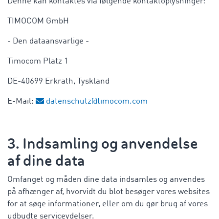
Denne kan kontaktes via følgende kontaktoplysninger:
TIMOCOM GmbH
- Den dataansvarlige -
Timocom Platz 1
DE-40699 Erkrath, Tyskland
E-Mail:
datenschutz@timocom.com
3. Indsamling og anvendelse
af dine data
Omfanget og måden dine data indsamles og anvendes
på afhænger af, hvorvidt du blot besøger vores websites
for at søge informationer, eller om du gør brug af vores
udbudte serviceydelser.