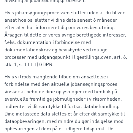
afvikling af jobansøgningsprocessen.
Hvis jobansøgningsprocessen slutter uden at du bliver
ansat hos os, sletter vi dine data senest 6 måneder
efter at vi har informeret dig om vores beslutning.
Årsagen til dette er vores øvrige berettigede interesser,
f.eks. dokumentation i forbindelse med
dokumentationskrav og bevisbyrde ved mulige
processer med udgangspunkt i ligestillingsloven, art. 6,
stk. 1, s. 1 lit. f) GDPR.
Hvis vi trods manglende tilbud om ansættelse i
forbindelse med den aktuelle jobansøgningsproces
ønsker at beholde dine oplysninger med henblik på
eventuelle fremtidige jobmuligheder i virksomheden,
indhenter vi dit samtykke til fortsat databehandling.
Dine indtastede data slettes et år efter dit samtykke til
dataopbevaringen, med mindre du gør indsigelse mod
opbevaringen af dem på et tidligere tidspunkt. Det