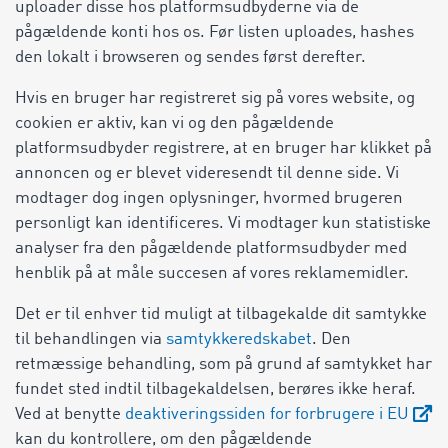
uploader disse hos platformsudbyderne via de
pågældende konti hos os. Før listen uploades, hashes
den lokalt i browseren og sendes først derefter.
Hvis en bruger har registreret sig på vores website, og
cookien er aktiv, kan vi og den pågældende
platformsudbyder registrere, at en bruger har klikket på
annoncen og er blevet videresendt til denne side. Vi
modtager dog ingen oplysninger, hvormed brugeren
personligt kan identificeres. Vi modtager kun statistiske
analyser fra den pågældende platformsudbyder med
henblik på at måle succesen af vores reklamemidler.
Det er til enhver tid muligt at tilbagekalde dit samtykke
til behandlingen via
samtykkeredskabet
. Den
retmæssige behandling, som på grund af samtykket har
fundet sted indtil tilbagekaldelsen, berøres ikke heraf.
Ved at benytte
deaktiveringssiden for forbrugere i EU
kan du kontrollere, om den pågældende