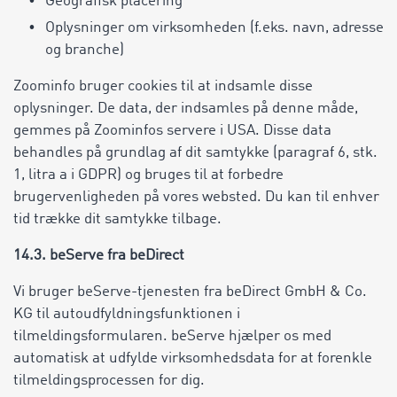
Geografisk placering
Oplysninger om virksomheden (f.eks. navn, adresse
og branche)
Zoominfo bruger cookies til at indsamle disse
oplysninger. De data, der indsamles på denne måde,
gemmes på Zoominfos servere i USA. Disse data
behandles på grundlag af dit samtykke (paragraf 6, stk.
1, litra a i GDPR) og bruges til at forbedre
brugervenligheden på vores websted. Du kan til enhver
tid trække dit samtykke tilbage.
14.3. beServe fra beDirect
Vi bruger beServe-tjenesten fra beDirect GmbH & Co.
KG til autoudfyldningsfunktionen i
tilmeldingsformularen. beServe hjælper os med
automatisk at udfylde virksomhedsdata for at forenkle
tilmeldingsprocessen for dig.