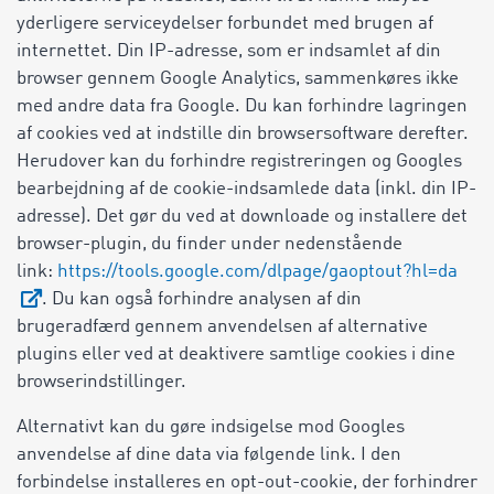
yderligere serviceydelser forbundet med brugen af
internettet. Din IP-adresse, som er indsamlet af din
browser gennem Google Analytics, sammenkøres ikke
med andre data fra Google. Du kan forhindre lagringen
af cookies ved at indstille din browsersoftware derefter.
Herudover kan du forhindre registreringen og Googles
bearbejdning af de cookie-indsamlede data (inkl. din IP-
adresse). Det gør du ved at downloade og installere det
browser-plugin, du finder under nedenstående
link:
https://tools.google.com/dlpage/gaoptout?hl=da
. Du kan også forhindre analysen af din
brugeradfærd gennem anvendelsen af alternative
plugins eller ved at deaktivere samtlige cookies i dine
browserindstillinger.
Alternativt kan du gøre indsigelse mod Googles
anvendelse af dine data via følgende link. I den
forbindelse installeres en opt-out-cookie, der forhindrer