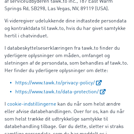
af serviceudbyderen tawk.to inc., 187 East Warm
Springs Rd, SB298, Las Vegas, NV, 89119 (USA).
Vi videregiver udelukkende dine indtastede persondata
og kontraktdata til tawk.to, hvis du har givet samtykke
hertil i chatvinduet.
I databeskyttelseserklæringen fra tawk.to finder du
yderligere oplysninger om måden, omfanget og
sletningen af de persondata, som behandles af tawk.to.
Her finder du yderligere oplysninger om dette:
https://www.tawk.to/privacy-policy/
https://www.tawk.to/data-protection/
I
cookie-indstillingerne
kan du når som helst ændre
eller afvise databehandlingen. Over for os, kan du når
som helst trække dit udtrykkelige samtykke til
databehandling tilbage. Gør du dette, sletter vi straks