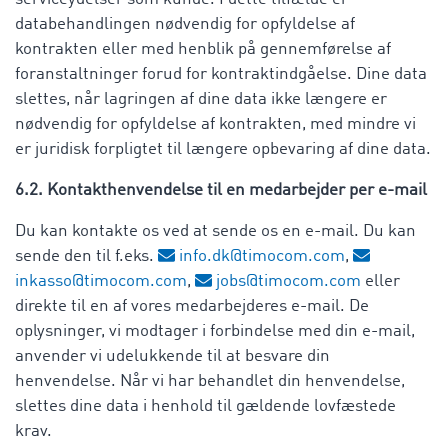
databehandlingen nødvendig for opfyldelse af
kontrakten eller med henblik på gennemførelse af
foranstaltninger forud for kontraktindgåelse. Dine data
slettes, når lagringen af dine data ikke længere er
nødvendig for opfyldelse af kontrakten, med mindre vi
er juridisk forpligtet til længere opbevaring af dine data.
6.2. Kontakthenvendelse til en medarbejder per e-mail
Du kan kontakte os ved at sende os en e-mail. Du kan
sende den til f.eks.
info.dk@timocom.com
,
inkasso@timocom.com
,
jobs@timocom.com
eller
direkte til en af vores medarbejderes e-mail. De
oplysninger, vi modtager i forbindelse med din e-mail,
anvender vi udelukkende til at besvare din
henvendelse. Når vi har behandlet din henvendelse,
slettes dine data i henhold til gældende lovfæstede
krav.