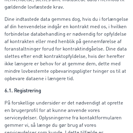
gældende lovfæstede krav.
Dine indtastede data gemmes dog, hvis du i forlængelse
af din henvendelse indgår en kontrakt med os, i hvilken
forbindelse databehandling er nødvendig for opfyldelse
af kontrakten eller med henblik på gennemførelse af
foranstaltninger forud for kontraktindgåelse. Dine data
slettes efter endt kontraktopfyldelse, hvis der herefter
ikke længere er behov for at gemme dem, dette med
mindre lovbestemte opbevaringspligter tvinger os til at
opbevare dataene i længere tid.
6.1. Registrering
På forskellige undersider er det nødvendigt at oprette
en brugerprofil for at kunne anvende vores
serviceydelser. Oplysningerne fra kontaktformularen
gemmer vi, så længe du gør brug af vores
serviceydelser som kunde. I dette tilfælde er