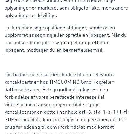
søge den ønskede stilling. Felter med nødvendige
oplysninger er markeret som obligatoriske, mens andre
oplysninger er frivillige.
Du kan både søge opslåede stillinger, sende os en
uopfordret ansøgning eller oprette en jobagent. Når du
har indsendt din jobansøgning eller oprettet en
jobagent, modtager du en bekræftelsesmail.
Din bedømmelse sendes direkte til den relevante
kontaktpartner hos TIMOCOM NG GmbH og/eller
datterselskaber. Retsgrundlaget udgøres i den
forbindelse af vores berettigede interesse i at
videreformidle ansøgningerne til de rigtige
kontaktpersoner, dette i henhold art. 6, stk. 1, s. 1 lit. f) i
GDPR. Dine data kan kun tilgås af de personer, der har
brug for adgang til dem i forbindelse med korrekt