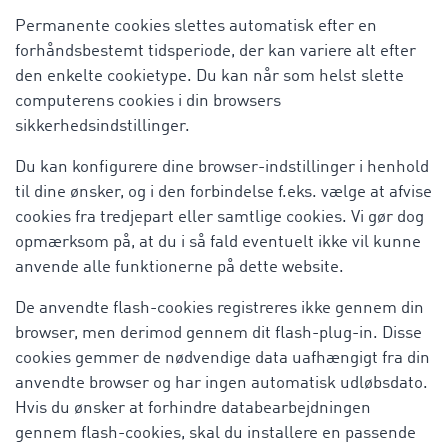
Permanente cookies slettes automatisk efter en
forhåndsbestemt tidsperiode, der kan variere alt efter
den enkelte cookietype. Du kan når som helst slette
computerens cookies i din browsers
sikkerhedsindstillinger.
Du kan konfigurere dine browser-indstillinger i henhold
til dine ønsker, og i den forbindelse f.eks. vælge at afvise
cookies fra tredjepart eller samtlige cookies. Vi gør dog
opmærksom på, at du i så fald eventuelt ikke vil kunne
anvende alle funktionerne på dette website.
De anvendte flash-cookies registreres ikke gennem din
browser, men derimod gennem dit flash-plug-in. Disse
cookies gemmer de nødvendige data uafhængigt fra din
anvendte browser og har ingen automatisk udløbsdato.
Hvis du ønsker at forhindre databearbejdningen
gennem flash-cookies, skal du installere en passende