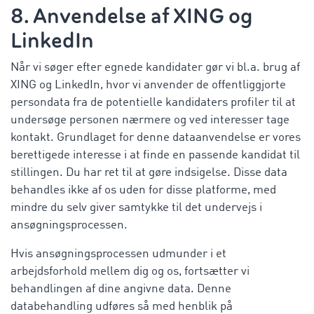
8. Anvendelse af XING og
LinkedIn
Når vi søger efter egnede kandidater gør vi bl.a. brug af
XING og LinkedIn, hvor vi anvender de offentliggjorte
persondata fra de potentielle kandidaters profiler til at
undersøge personen nærmere og ved interesser tage
kontakt. Grundlaget for denne dataanvendelse er vores
berettigede interesse i at finde en passende kandidat til
stillingen. Du har ret til at gøre indsigelse. Disse data
behandles ikke af os uden for disse platforme, med
mindre du selv giver samtykke til det undervejs i
ansøgningsprocessen.
Hvis ansøgningsprocessen udmunder i et
arbejdsforhold mellem dig og os, fortsætter vi
behandlingen af dine angivne data. Denne
databehandling udføres så med henblik på