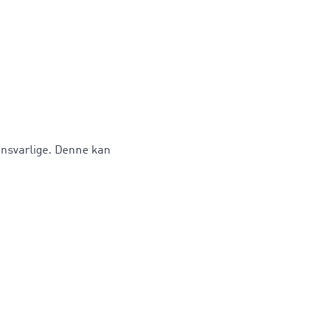
ansvarlige. Denne kan