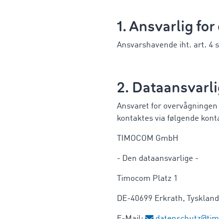
1. Ansvarlig fo
Ansvarshavende iht. art. 4
2. Dataansvarl
Ansvaret for overvågningen 
kontaktes via følgende kont
TIMOCOM GmbH
- Den dataansvarlige -
Timocom Platz 1
DE-40699 Erkrath, Tyskland
E-Mail:
datenschutz@ti