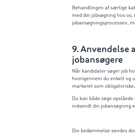
Behandlingen af særlige kate
med din jobsøgning hos os, el
jobansøgningsprocessen, med 
9. Anvendelse a
jobansøgere
Når kandidater søger job ho
hvorigennem du enkelt og u
markeret som obligatoriske, 
Du kan både søge opslåede s
indsendt din jobansøgning e
Din bedømmelse sendes dire