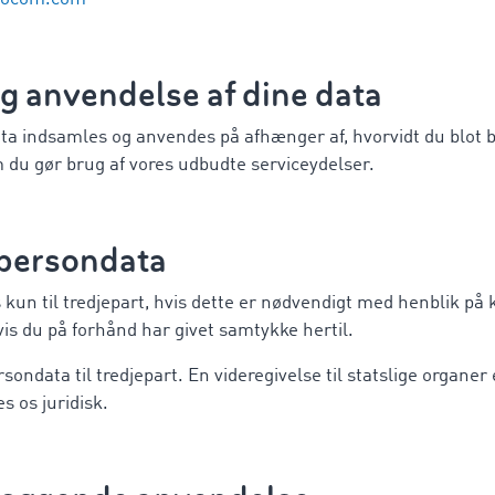
g anvendelse af dine data
 indsamles og anvendes på afhænger af, hvorvidt du blot b
m du gør brug af vores udbudte serviceydelser.
 persondata
kun til tredjepart, hvis dette er nødvendigt med henblik på 
is du på forhånd har givet samtykke hertil.
rsondata til tredjepart. En videregivelse til statslige organe
s os juridisk.