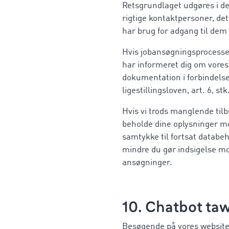
Retsgrundlaget udgøres i den
rigtige kontaktpersoner, dett
har brug for adgang til dem
Hvis jobansøgningsprocessen 
har informeret dig om vores 
dokumentation i forbindels
ligestillingsloven, art. 6, stk.
Hvis vi trods manglende til
beholde dine oplysninger me
samtykke til fortsat databeh
mindre du gør indsigelse mo
ansøgninger.
10. Chatbot taw
Besøgende på vores website 