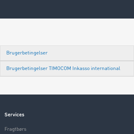
Brugerbetingelser
Brugerbetingelser TIMOCOM Inkasso international
Services
Fragtbørs