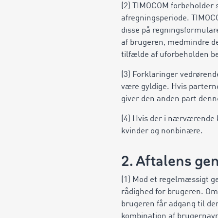
(2) TIMOCOM forbeholder si
afregningsperiode. TIMOC
disse på regningsformular
af brugeren, medmindre de
tilfælde af uforbeholden b
(3) Forklaringer vedrørende
være gyldige. Hvis parterne
giver den anden part denn
(4) Hvis der i nærværende
kvinder og nonbinære.
2. Aftalens ge
(1) Mod et regelmæssigt ge
rådighed for brugeren. Omf
brugeren får adgang til de
kombination af brugernavn 