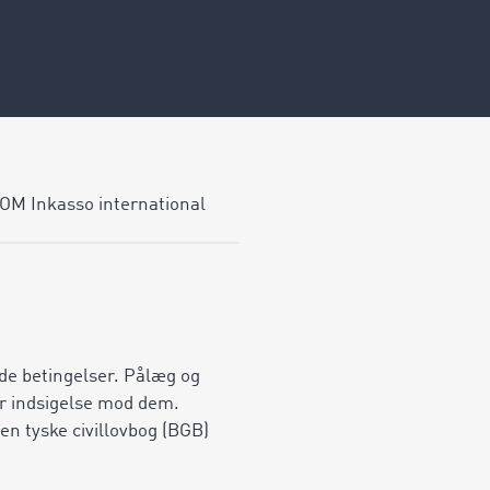
OM Inkasso international
nde betingelser. Pålæg og
ør indsigelse mod dem.
en tyske civillovbog (BGB)