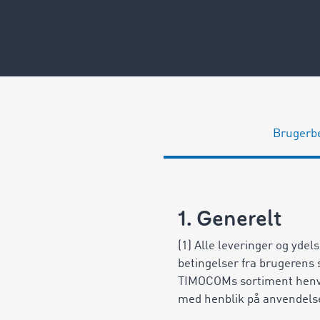
Brugerbe
1. Generelt
(1) Alle leveringer og yde
betingelser fra brugerens 
TIMOCOMs sortiment henvend
med henblik på anvendelse