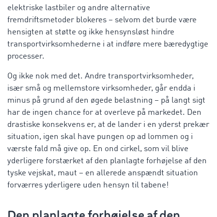
elektriske lastbiler og andre alternative
fremdriftsmetoder blokeres – selvom det burde være
hensigten at støtte og ikke hensynsløst hindre
transportvirksomhederne i at indføre mere bæredygtige
processer.
Og ikke nok med det. Andre transportvirksomheder,
især små og mellemstore virksomheder, går endda i
minus på grund af den øgede belastning – på langt sigt
har de ingen chance for at overleve på markedet. Den
drastiske konsekvens er, at de lander i en yderst prekær
situation, igen skal have pungen op ad lommen og i
værste fald må give op. En ond cirkel, som vil blive
yderligere forstærket af den planlagte forhøjelse af den
tyske vejskat, maut – en allerede anspændt situation
forværres yderligere uden hensyn til tabene!
Den planlagte forhøjelse af den