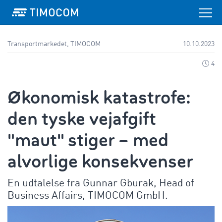
Transportmarkedet, TIMOCOM
10.10.2023
4
Økonomisk katastrofe:
den tyske vejafgift
"maut" stiger – med
alvorlige konsekvenser
En udtalelse fra Gunnar Gburak, Head of
Business Affairs, TIMOCOM GmbH.