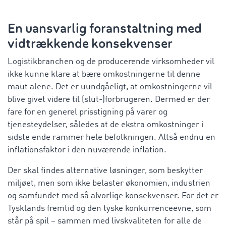
En uansvarlig foranstaltning med
vidtrækkende konsekvenser
Logistikbranchen og de producerende virksomheder vil
ikke kunne klare at bære omkostningerne til denne
maut alene. Det er uundgåeligt, at omkostningerne vil
blive givet videre til (slut-)forbrugeren. Dermed er der
fare for en generel prisstigning på varer og
tjenesteydelser, således at de ekstra omkostninger i
sidste ende rammer hele befolkningen. Altså endnu en
inflationsfaktor i den nuværende inflation.
Der skal findes alternative løsninger, som beskytter
miljøet, men som ikke belaster økonomien, industrien
og samfundet med så alvorlige konsekvenser. For det er
Tysklands fremtid og den tyske konkurrenceevne, som
står på spil – sammen med livskvaliteten for alle de