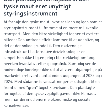
tyske maut er et unyttigt
styringsinstrument
At forhøje den tyske maut lovprises igen og igen som et
styringsinstrument til fremme af en mere miljøvenlig
transport. Men den bitre virkelighed tegner et dystert
billede: Den ønskede effekt kommer til at udeblive, og
det er der solide grunde til. Den nødvendige
infrastruktur til alternative drivteknologier er
simpelthen ikke tilgængelig i tilstrækkeligt omfang,
hverken kvantativt eller geografisk. Samtidig ser de
nødvendige køretøjer ikke ud til at være tilgængelige på
markedet i relevante antal inden udgangen af 2023 og i
2024. Med sådanne foranstaltninger er udsigten til en
fremtid med "grøn" logistik tvivlsom. Den planlagte
forhøjelse af den tyske vejafgift gavner ikke klimaet,
men har derimod enorme økonomiske og sociale
konsekvenser.