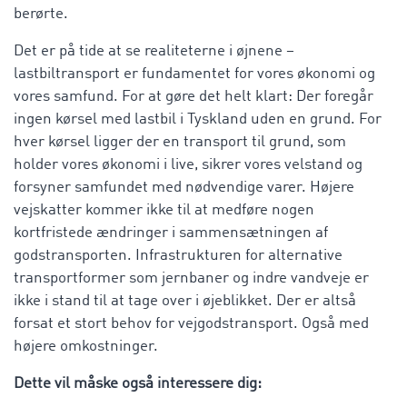
berørte.
Det er på tide at se realiteterne i øjnene –
lastbiltransport er fundamentet for vores økonomi og
vores samfund. For at gøre det helt klart: Der foregår
ingen kørsel med lastbil i Tyskland uden en grund. For
hver kørsel ligger der en transport til grund, som
holder vores økonomi i live, sikrer vores velstand og
forsyner samfundet med nødvendige varer. Højere
vejskatter kommer ikke til at medføre nogen
kortfristede ændringer i sammensætningen af
godstransporten. Infrastrukturen for alternative
transportformer som jernbaner og indre vandveje er
ikke i stand til at tage over i øjeblikket. Der er altså
forsat et stort behov for vejgodstransport. Også med
højere omkostninger.
Dette vil måske også interessere dig: