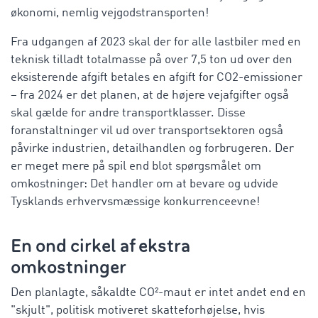
økonomi, nemlig vejgodstransporten!
Fra udgangen af 2023 skal der for alle lastbiler med en
teknisk tilladt totalmasse på over 7,5 ton ud over den
eksisterende afgift betales en afgift for CO2-emissioner
– fra 2024 er det planen, at de højere vejafgifter også
skal gælde for andre transportklasser. Disse
foranstaltninger vil ud over transportsektoren også
påvirke industrien, detailhandlen og forbrugeren. Der
er meget mere på spil end blot spørgsmålet om
omkostninger: Det handler om at bevare og udvide
Tysklands erhvervsmæssige konkurrenceevne!
En ond cirkel af ekstra
omkostninger
Den planlagte, såkaldte CO²-maut er intet andet end en
"skjult", politisk motiveret skatteforhøjelse, hvis