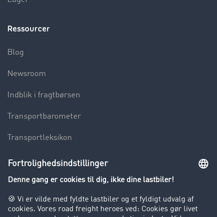
Ressourcer
Blog
Newsroom
Indblik i fragtbørsen
Transportbarometer
Transportleksikon
Lastbilkørsel forbudt
Virksomhed
Kunder hverver kunder