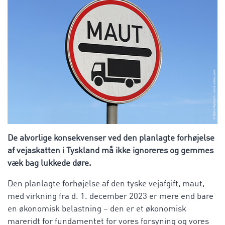
De alvorlige konsekvenser ved den planlagte forhøjelse
af vejaskatten i Tyskland må ikke ignoreres og gemmes
væk bag lukkede døre.
Den planlagte forhøjelse af den tyske vejafgift, maut,
med virkning fra d. 1. december 2023 er mere end bare
en økonomisk belastning – den er et økonomisk
mareridt for fundamentet for vores forsyning og vores