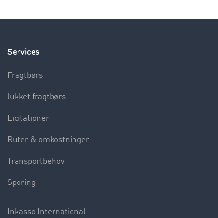
Services
Fragtbørs
lukket fragtbørs
Licitationer
Ruter & omkostninger
Transportbehov
Sporing
Inkasso International