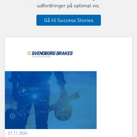
udfordringer på optimal vis.
Gå til Success Stories
21.11.2024