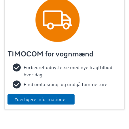
TIMOCOM for
vognmænd
Forbedret udnyttelse med nye fragttilbud
hver dag
Find omlæsning, og undgå tomme ture
Yderligere informationer