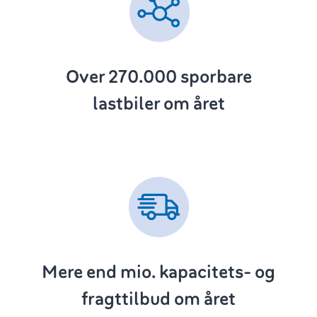
Over 270.000
sporbare
lastbiler om året
Mere end
mio. kapacitets- og
fragttilbud om året