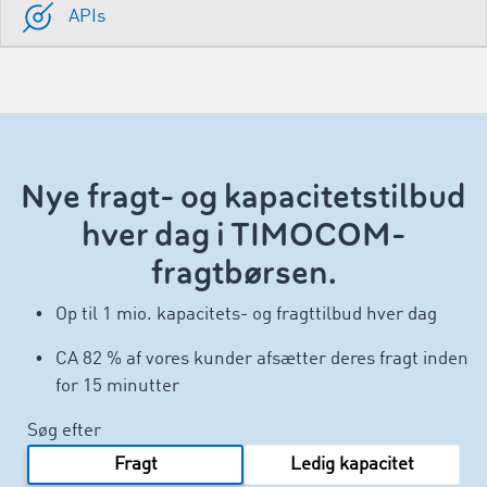
APIs
Nye fragt- og kapacitetstilbud
hver dag i TIMOCOM-
fragtbørsen.
Op til 1 mio. kapacitets- og fragttilbud hver dag
CA 82 % af vores kunder afsætter deres fragt inden
for 15 minutter
Søg efter
Fragt
Ledig kapacitet