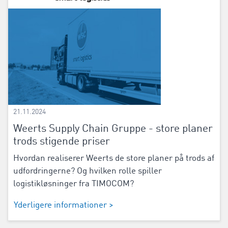
21.11.2024
Weerts Supply Chain Gruppe - store planer
trods stigende priser
Hvordan realiserer Weerts de store planer på trods af
udfordringerne? Og hvilken rolle spiller
logistikløsninger fra TIMOCOM?
Yderligere informationer >