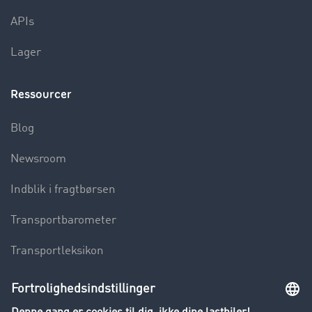
APIs
Lager
Ressourcer
Blog
Newsroom
Indblik i fragtbørsen
Transportbarometer
Transportleksikon
Lastbilkørsel forbudt