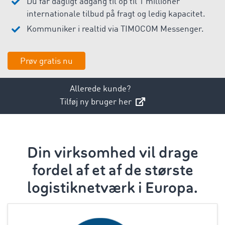
Du får dagligt adgang til op til 1 millioner
internationale tilbud på fragt og ledig kapacitet.
Kommuniker i realtid via TIMOCOM Messenger.
Prøv gratis nu
Allerede kunde?
Tilføj ny bruger her
Din virksomhed vil drage
fordel af et af de største
logistiknetværk i Europa.