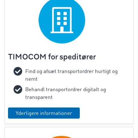
TIMOCOM for speditører
Find og afsæt transportordrer hurtigt og
nemt
Behandl transportordrer digitalt og
transparent
Yderligere informationer