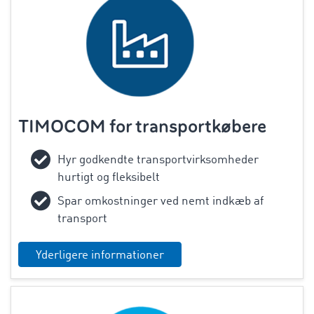
TIMOCOM for transportkøbere
Hyr godkendte transportvirksomheder
hurtigt og fleksibelt
Spar omkostninger ved nemt indkæb af
transport
Yderligere informationer