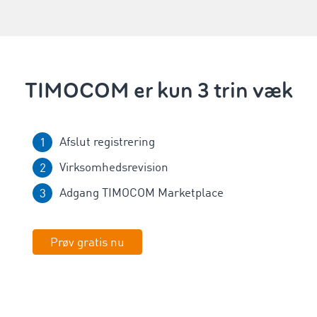
TIMOCOM er kun 3 trin væk
Afslut registrering
Virksomhedsrevision
Adgang TIMOCOM Marketplace
Prøv gratis nu