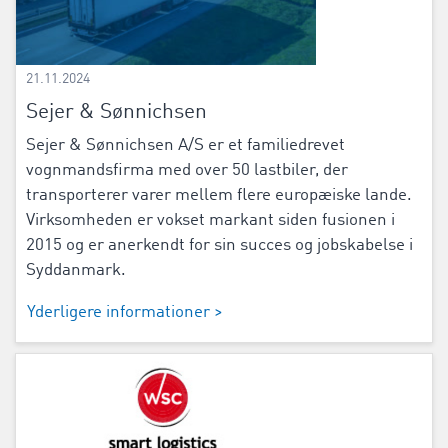
21.11.2024
Sejer & Sønnichsen
Sejer & Sønnichsen A/S er et familiedrevet
vognmandsfirma med over 50 lastbiler, der
transporterer varer mellem flere europæiske lande.
Virksomheden er vokset markant siden fusionen i
2015 og er anerkendt for sin succes og jobskabelse i
Syddanmark.
Yderligere informationer >