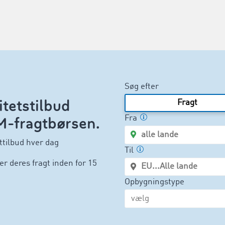
Søg efter
itetstilbud
Fragt
M-fragtbørsen.
Fra
gttilbud hver dag
Til
r deres fragt inden for 15
Opbygningstype