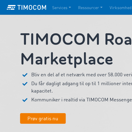
Services
Ressourcer
Virksomhed
TIMOCOM Road
Marketplace
Bliv en del af et netværk med over 58.000 ver
Du får dagligt adgang til op til 1 millioner int
kapacitet.
Kommuniker i realtid via TIMOCOM Messenge
Prøv gratis nu