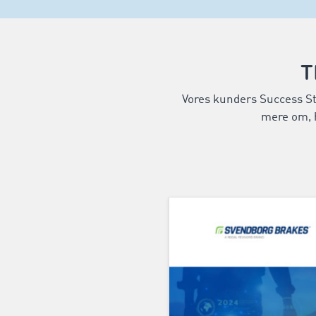
T
Vores kunders Success Sto
mere om, h