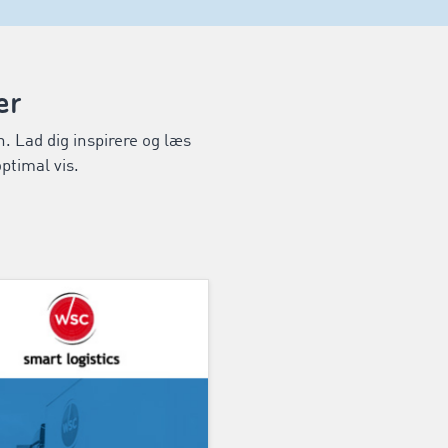
er
. Lad dig inspirere og læs
ptimal vis.