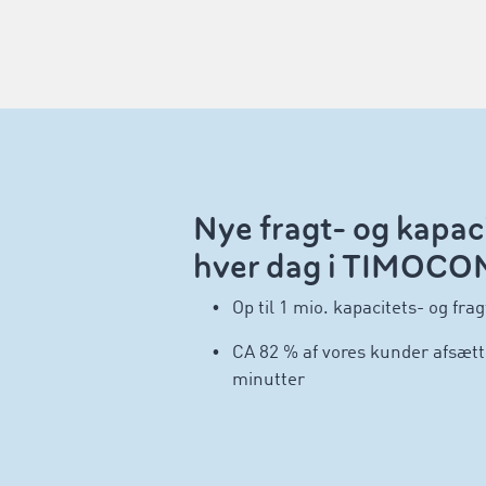
Nye fragt- og kapac
hver dag i TIMOCO
Op til 1 mio. kapacitets- og fra
CA 82 % af vores kunder afsætte
minutter