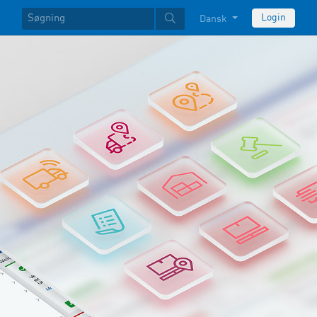
Login
Dansk