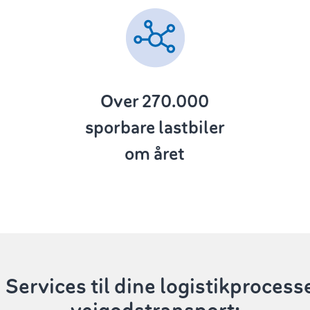
Over 270.000
sporbare lastbiler
om året
Services
til dine logistikprocess