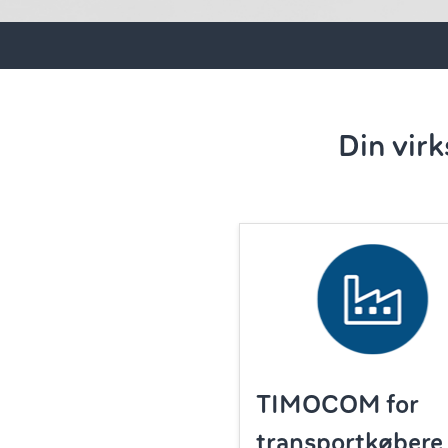
Din virk
TIMOCOM for
transportkøbere