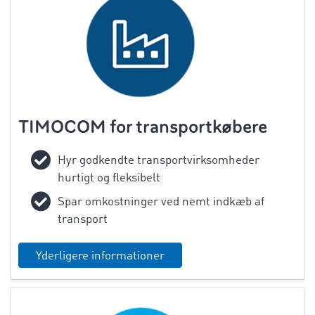
TIMOCOM for transportkøbere
Hyr godkendte transportvirksomheder
hurtigt og fleksibelt
Spar omkostninger ved nemt indkæb af
transport
Yderligere informationer