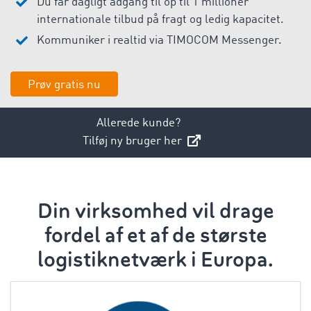
Du får dagligt adgang til op til 1 millioner
internationale tilbud på fragt og ledig kapacitet.
Kommuniker i realtid via TIMOCOM Messenger.
Prøv gratis nu
Allerede kunde?
Tilføj ny bruger her
Din virksomhed vil drage
fordel af et af de største
logistiknetværk i Europa.