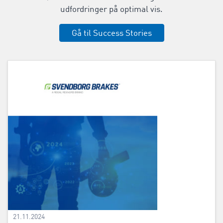
udfordringer på optimal vis.
Gå til Success Stories
21.11.2024