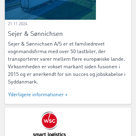
21.11.2024
Sejer & Sønnichsen
Sejer & Sønnichsen A/S er et familiedrevet
vognmandsfirma med over 50 lastbiler, der
transporterer varer mellem flere europæiske lande.
Virksomheden er vokset markant siden fusionen i
2015 og er anerkendt for sin succes og jobskabelse i
Syddanmark.
Yderligere informationer >