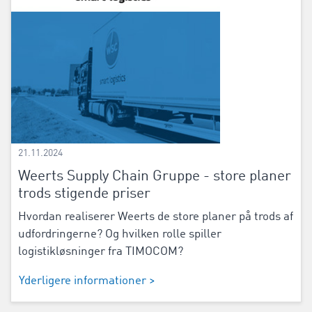
21.11.2024
Weerts Supply Chain Gruppe - store planer
trods stigende priser
Hvordan realiserer Weerts de store planer på trods af
udfordringerne? Og hvilken rolle spiller
logistikløsninger fra TIMOCOM?
Yderligere informationer >