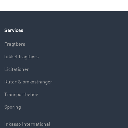
Services
Fragtbørs
lukket fragtbørs
Licitationer
Ruter & omkostninger
Transportbehov
Sporing
Inkasso International