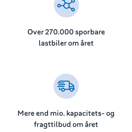
Over 270.000
sporbare
lastbiler om året
Mere end
mio. kapacitets- og
fragttilbud om året