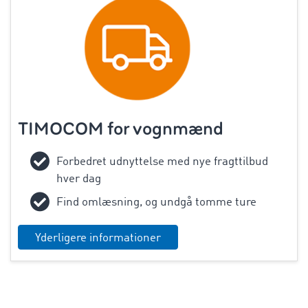
TIMOCOM for
vognmænd
Forbedret udnyttelse med nye fragttilbud
hver dag
Find omlæsning, og undgå tomme ture
Yderligere informationer