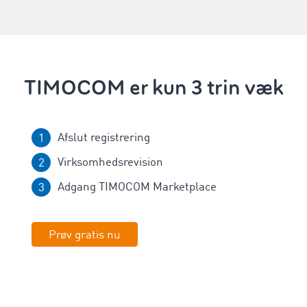
TIMOCOM er kun 3 trin væk
Afslut registrering
Virksomhedsrevision
Adgang TIMOCOM Marketplace
Prøv gratis nu