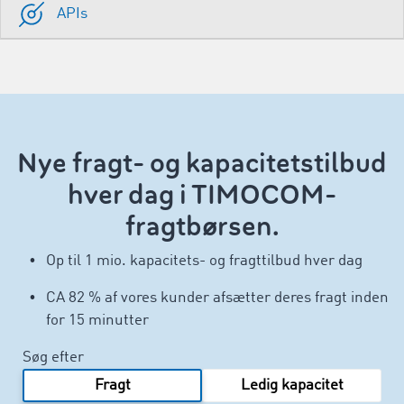
APIs
Nye fragt- og kapacitetstilbud
hver dag i TIMOCOM-
fragtbørsen.
Op til 1 mio. kapacitets- og fragttilbud hver dag
CA 82 % af vores kunder afsætter deres fragt inden
for 15 minutter
Søg efter
Fragt
Ledig kapacitet