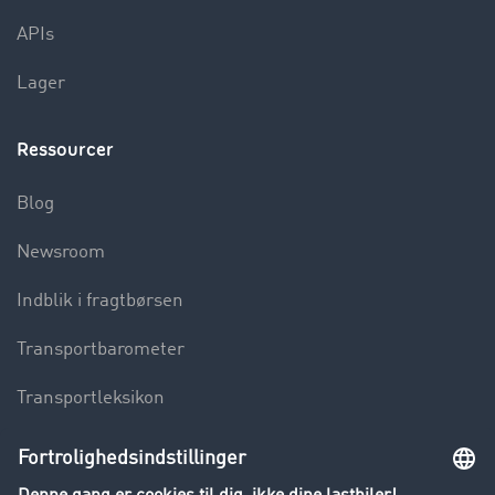
APIs
Lager
Ressourcer
Blog
Newsroom
Indblik i fragtbørsen
Transportbarometer
Transportleksikon
Lastbilkørsel forbudt