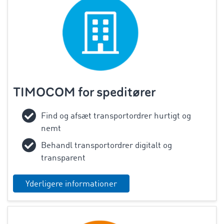
TIMOCOM for speditører
Find og afsæt transportordrer hurtigt og
nemt
Behandl transportordrer digitalt og
transparent
Yderligere informationer